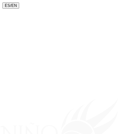
ES
/
EN