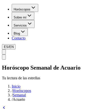
Horóscopos
Sobre mí
Servicios
Blog
Contacto
ES
/
EN
Horóscopo Semanal de Acuario
Tu lectura de las estrellas
Inicio
/
Horóscopos
/
Semanal
/
Acuario