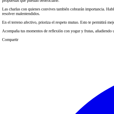
propuestas que puedan beneficiarte.
Las charlas con quienes convives también cobrarán importancia. Hablar
resolver malentendidos.
En el terreno afectivo, prioriza el respeto mutuo. Esto te permitirá mej
Acompaña tus momentos de reflexión con yogur y frutas, añadiendo un 
Compartir