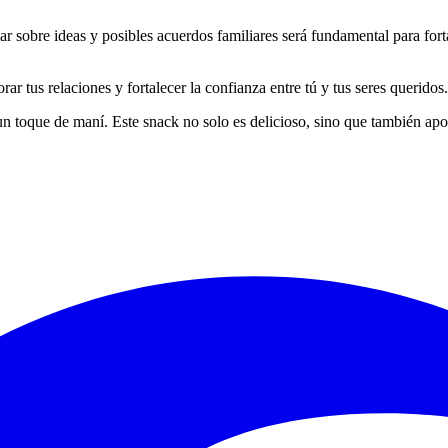
 sobre ideas y posibles acuerdos familiares será fundamental para forta
orar tus relaciones y fortalecer la confianza entre tú y tus seres querido
toque de maní. Este snack no solo es delicioso, sino que también aport