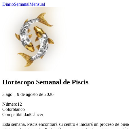
Diario
Semanal
Mensual
Horóscopo Semanal de Piscis
3 ago – 9 de agosto de 2026
Número
12
Color
blanco
Compatibilidad
Cáncer
Esta semana, Piscis encontrará su centro e iniciará un proceso de bien