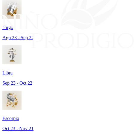
Virgo
Ago 23 - Sep 22
Libra
Sep 23 - Oct 22
Escorpio
Oct 23 - Nov 21