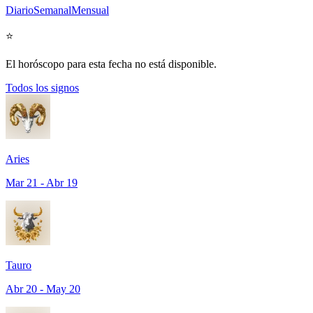
Diario
Semanal
Mensual
⭐
El horóscopo para esta fecha no está disponible.
Todos los signos
Aries
Mar 21 - Abr 19
Tauro
Abr 20 - May 20